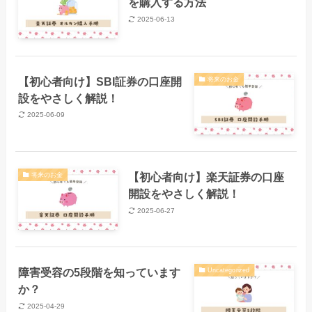
を購入する方法
2025-06-13
【初心者向け】SBI証券の口座開
将来のお金
設をやさしく解説！
2025-06-09
【初心者向け】楽天証券の口座
将来のお金
開設をやさしく解説！
2025-06-27
障害受容の5段階を知っています
Uncategorized
か？
2025-04-29