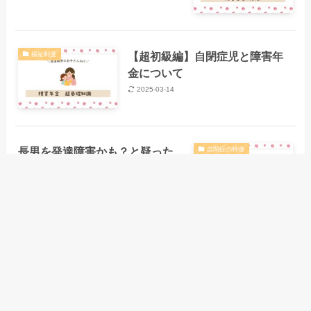
【超初級編】自閉症児と障害年
福祉制度
金について
2025-03-14
長男を発達障害かも？と疑った
自閉症の特徴
きっかけ
2024-11-01
1
2